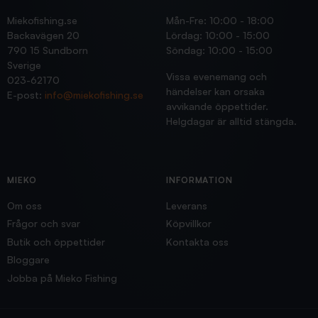
Miekofishing.se
Mån-Fre: 10:00 - 18:00
Backavägen 20
Lördag: 10:00 - 15:00
790 15 Sundborn
Söndag: 10:00 - 15:00
Sverige
Vissa evenemang och
023-62170
händelser kan orsaka
E-post:
info@miekofishing.se
avvikande öppettider.
Helgdagar är alltid stängda.
MIEKO
INFORMATION
Om oss
Leverans
Frågor och svar
Köpvillkor
Butik och öppettider
Kontakta oss
Bloggare
Jobba på Mieko Fishing