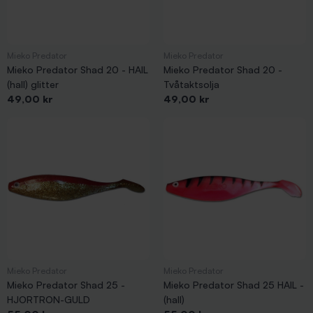
Mieko Predator
Mieko Predator
Mieko Predator Shad 20 - HAIL
Mieko Predator Shad 20 -
(hall) glitter
Tvåtaktsolja
Pris
Pris
49,00 kr
49,00 kr
Mieko Predator
Mieko Predator
Mieko Predator Shad 25 -
Mieko Predator Shad 25 HAIL -
HJORTRON-GULD
(hall)