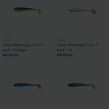
Jaxon
Jaxon
Jaxon Abborrjigg 7 cm, 5-
Jaxon Abborrjigg 7 cm, 5-
pack - Firetiger
pack - Vit
Pris
Pris
45,00 kr
45,00 kr