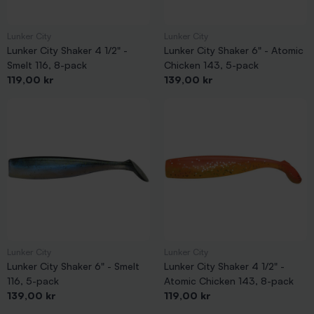
Lunker City
Lunker City
Lunker City Shaker 4 1/2" -
Lunker City Shaker 6" - Atomic
Smelt 116, 8-pack
Chicken 143, 5-pack
Pris
Pris
119,00 kr
139,00 kr
Lunker City
Lunker City
Lunker City Shaker 6" - Smelt
Lunker City Shaker 4 1/2" -
116, 5-pack
Atomic Chicken 143, 8-pack
Pris
Pris
139,00 kr
119,00 kr