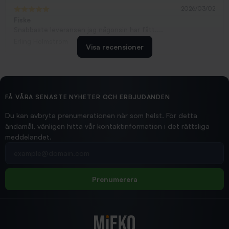
2026/03/02
Fiske
Snabbaste leveransen jag någonsin har fått....
Erling Holmström
Visa recensioner
2026/02/19
Ollonskott 6mm
Hittade exakt vad jag behövde. Snabb och bra...
FÅ VÅRA SENASTE NYHETER OCH ERBJUDANDEN
Ann-Louise
Du kan avbryta prenumerationen när som helst. För detta
ändamål, vänligen hitta vår kontaktinformation i det rättsliga
meddelandet.
2026/02/19
Din e-postadress
pimpelspön
Allt bara bra och snabb leverans
Rolf
Prenumerera
2025/12/16
Blänke