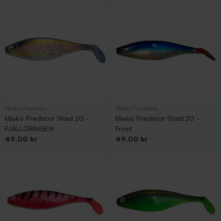
Mieko Predator
Mieko Predator
Mieko Predator Shad 20 -
Mieko Predator Shad 20 -
FJÄLLÖRINGEN
Frost
Pris
Pris
49,00 kr
49,00 kr