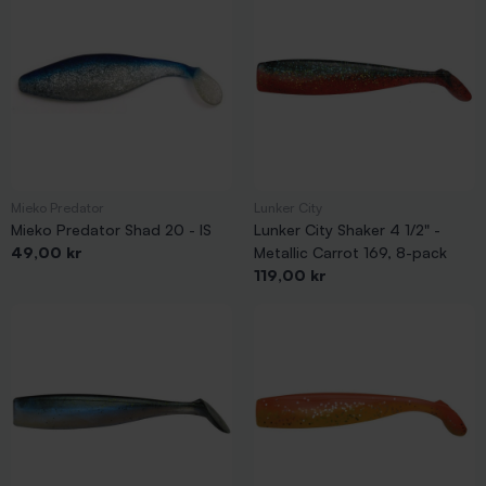
Mieko Predator
Lunker City
Mieko Predator Shad 20 - IS
Lunker City Shaker 4 1/2" -
Pris
49,00 kr
Metallic Carrot 169, 8-pack
Pris
119,00 kr