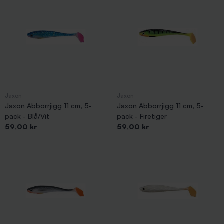
Jaxon
Jaxon
Jaxon Abborrjigg 11 cm, 5-
Jaxon Abborrjigg 11 cm, 5-
pack - Blå/Vit
pack - Firetiger
Pris
Pris
59,00 kr
59,00 kr