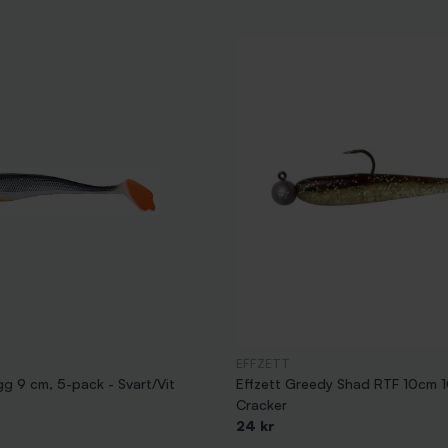
EFFZETT
g 9 cm, 5-pack - Svart/Vit
Effzett Greedy Shad RTF 10cm 
Cracker
24 kr