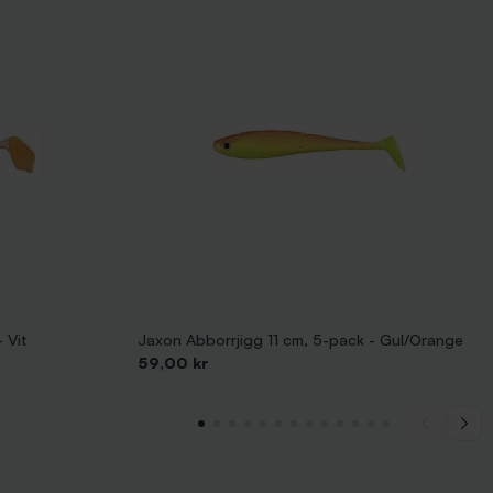
 Vit
Jaxon Abborrjigg 11 cm, 5-pack - Gul/Orange
Pris
59,00 kr