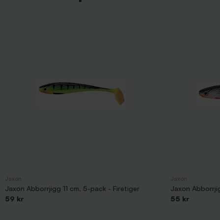
Jaxon
Jaxon
Jaxon Abborrjigg 11 cm, 5-pack - Firetiger
Jaxon Abborrjig
59 kr
55 kr