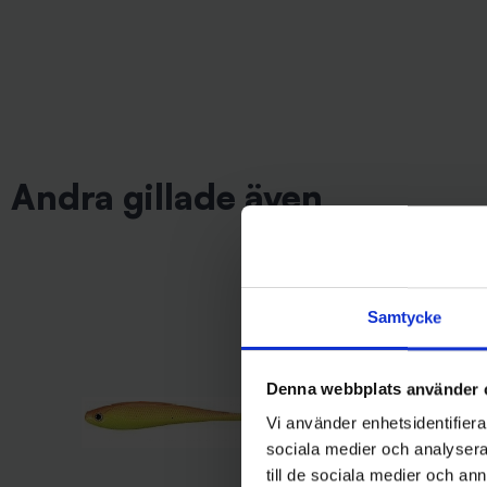
Andra gillade även
Samtycke
Denna webbplats använder 
Vi använder enhetsidentifierar
sociala medier och analysera 
till de sociala medier och a