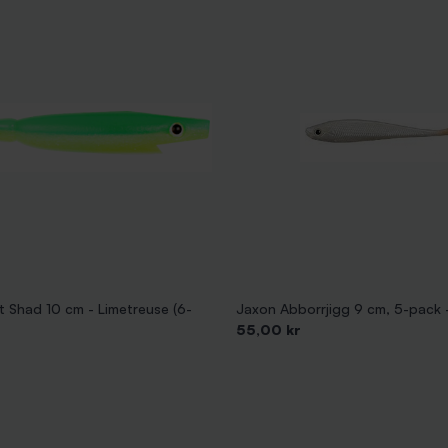
et Shad 10 cm - Limetreuse (6-
Jaxon Abborrjigg 9 cm, 5-pack -
Pris
55,00 kr