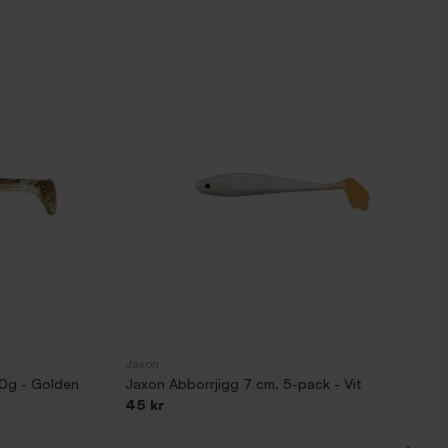
Jaxon
10g - Golden
Jaxon Abborrjigg 7 cm, 5-pack - Vit
45 kr