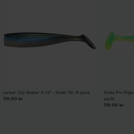
Lunker City Shaker 4 1/2" - Smelt 116, 8-pack
Strike Pro Pigl
Pris
119,00 kr
pack)
Pris
119,00 kr