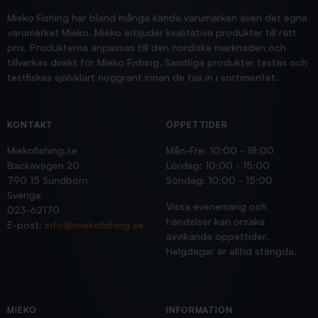
Mieko Fishing har bland många kända varumärken även det egna
varumärket Mieko. Mieko erbjuder kvalitativa produkter till rätt
pris. Produkterna anpassas till den nordiska marknaden och
tillverkas direkt för Mieko Fishing. Samtliga produkter testas och
testfiskas självklart noggrant innan de tas in i sortimentet.
KONTAKT
ÖPPETTIDER
Miekofishing.se
Mån-Fre: 10:00 - 18:00
Backavägen 20
Lördag: 10:00 - 15:00
790 15 Sundborn
Söndag: 10:00 - 15:00
Sverige
Vissa evenemang och
023-62170
händelser kan orsaka
E-post:
info@miekofishing.se
avvikande öppettider.
Helgdagar är alltid stängda.
MIEKO
INFORMATION