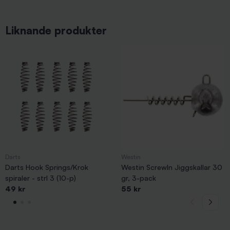
Liknande produkter
Darts
Westin
Darts Hook Springs/Krok
Westin ScrewIn Jiggskallar 30
spiraler - strl 3 (10-p)
gr, 3-pack
49 kr
55 kr