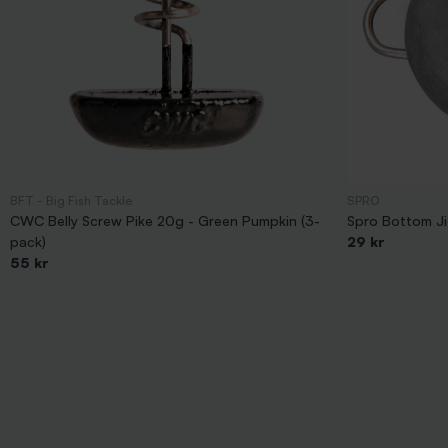
BFT - Big Fish Tackle
SPRO
CWC Belly Screw Pike 20g - Green Pumpkin (3-
Spro Bottom Ji
pack)
29 kr
55 kr