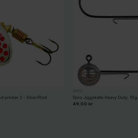
SPRO
 prickar 2 - Silver/Röd
Spro Jiggskalle Heavy Duty, 10g
Pris
49,00 kr