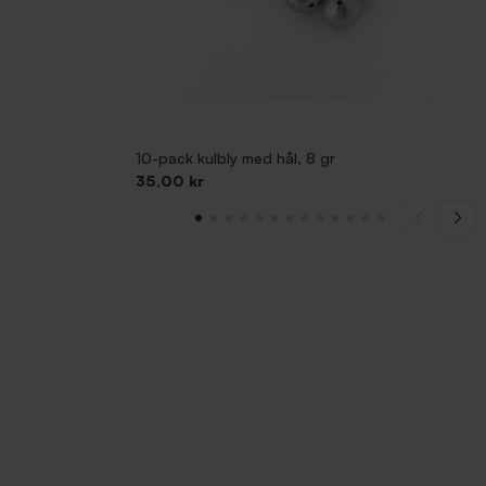
10-pack kulbly med hål, 8 gr
Pris
35,00 kr