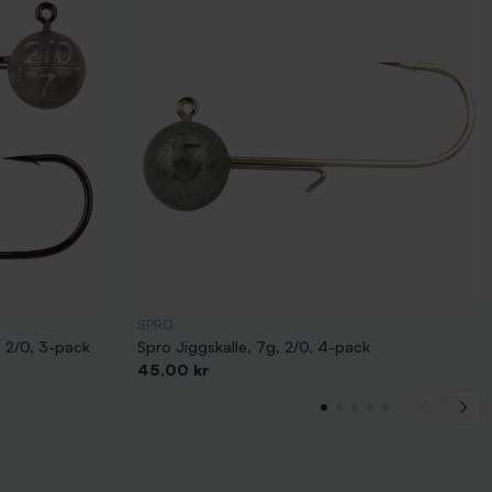
SPRO
, 2/0, 3-pack
Spro Jiggskalle, 7g, 2/0, 4-pack
Pris
45,00 kr