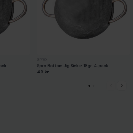
SPRO
pack
Spro Bottom Jig Sinker 18gr, 4-pack
49 kr