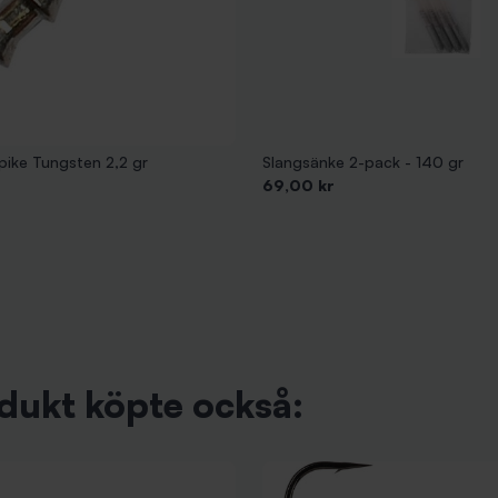
pike Tungsten 2,2 gr
Slangsänke 2-pack - 140 gr
Pris
69,00 kr
dukt köpte också: