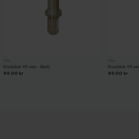
Fibe
Fibe
Storblink 95 mm - Multi
Storblink 95 m
Pris
Pris
49,00 kr
49,00 kr