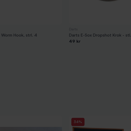
Darts
Worm Hook, strl. 4
Darts E-Sox Dropshot Krok - stl.
49 kr
34%