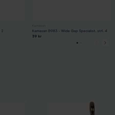
Kamasan
 2
Kamasan B983 - Wide Gap Specialist, strl. 4
39 kr