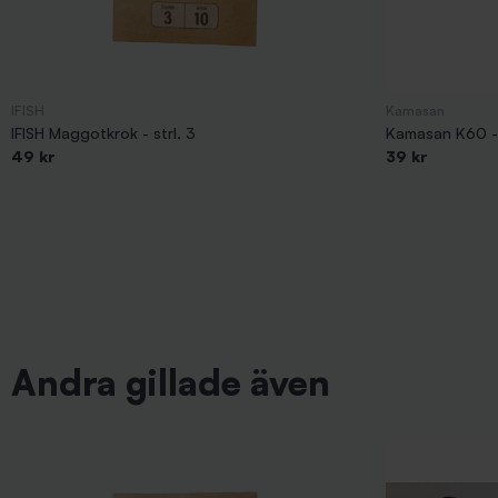
IFISH
Kamasan
IFISH Maggotkrok - strl. 3
Kamasan K60 - 
49 kr
39 kr
Andra gillade även