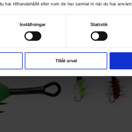
har tillhandahållit eller som de har samlat in när du har använt 
kategori:
Inställningar
Statistik
Tillåt urval