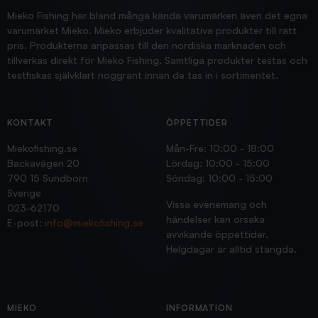
Mieko Fishing har bland många kända varumärken även det egna
varumärket Mieko. Mieko erbjuder kvalitativa produkter till rätt
pris. Produkterna anpassas till den nordiska marknaden och
tillverkas direkt för Mieko Fishing. Samtliga produkter testas och
testfiskas självklart noggrant innan de tas in i sortimentet.
KONTAKT
ÖPPETTIDER
Miekofishing.se
Mån-Fre: 10:00 - 18:00
Backavägen 20
Lördag: 10:00 - 15:00
790 15 Sundborn
Söndag: 10:00 - 15:00
Sverige
Vissa evenemang och
023-62170
händelser kan orsaka
E-post:
info@miekofishing.se
avvikande öppettider.
Helgdagar är alltid stängda.
MIEKO
INFORMATION