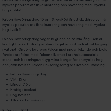
mycket populärt att fiska kustöring och havsöring med. Mycket
hög kvalité!
Falcon Havsöringsdrag 15 gr - Silver/Röd är ett skeddrag som är
mycket populärt att fiska kustöring och havsöring med. Mycket
hög kvalité!
Falcon Havsöringsdrag väger 15 gr och är 76 mm lång. Den är
kraftigt bockad, vilket ger skeddraget en unik och attraktiv gång
i vattnet. Givetvis levereras Falcon med ringar, lekande och krok,
färdigt att fiskas med. Falcon tillverkas i ett helautomatiskt
stans- och bockningsverktyg vilket borgar för en mycket hög
och jämn kvalitet. Falcon Havsöringsdrag är tillverkad i mässing.
Falcon Havsöringsdrag
Vikt: 15 gr
Längd: 7,6 cm
Kraftigt bockad
Hög kvalitet
Tillverkad av mässing
Referens
F151