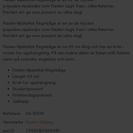
populära mjukisdjur som Fladen tagit fram i olika fiskarter.
Perfekt att ge som present av olika slag!
Fladen Mjukisfisk Regnbåge är en av de mycket
populära mjukisdjur som Fladen tagit fram i olika fiskarter.
Perfekt att ge som present av olika slag!
Fladen Mjukisfisk Regnbåge är ca 65 cm lång och har en krok i
nosen för upphängning. På den bakre delen av fisken står fiskens
namn på svenska, engelska och latin.
Fladen Mjukisfisk Regnbåge
Längd: 65 cm
Krok för upphängning
Studentpresent
Födelsedagspresent
Julklapp
Referens
36-5008
Varumärke
Fladen Fishing
ean13
7392080365081