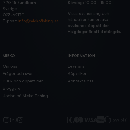
790 15 Sundborn
Söndag: 10:00 - 15:00
Sverige
Vissa evenemang och
023-62170
händelser kan orsaka
E-post:
info@miekofishing.se
avvikande öppettider.
Helgdagar är alltid stängda.
MIEKO
INFORMATION
Om oss
Leverans
Frågor och svar
Köpvillkor
Butik och öppettider
Kontakta oss
Bloggare
Jobba på Mieko Fishing
Facebook
YouTube
Instagram