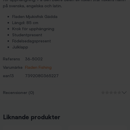
på svenska, engelska och latin.
Fladen Mjukisfisk Gädda
Längd: 85 cm
Krok för upphängning
Studentpresent
Födelsedagspresent
Julklapp
Referens
36-5002
Varumärke
Fladen Fishing
ean13
7392080365227
Recensioner (0)
Liknande produkter