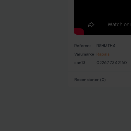
Referens
RSHMTH4
Varumärke
Rapala
ean13
022677342160
Recensioner (0)