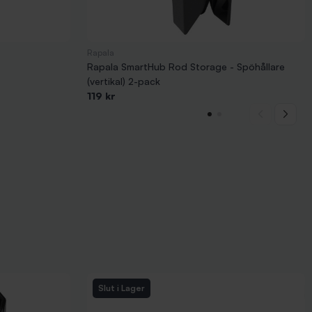
Rapala
Rapala SmartHub Rod Storage - Spöhållare
(vertikal) 2-pack
119 kr
Slut i Lager