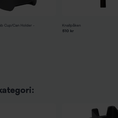
ub Cup/Can Holder -
Knallpåken
510 kr
kategori: