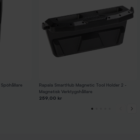
 Spöhållare
Rapala SmartHub Magnetic Tool Holder 2 -
Magnetisk Verktygshållare
Pris
259,00 kr