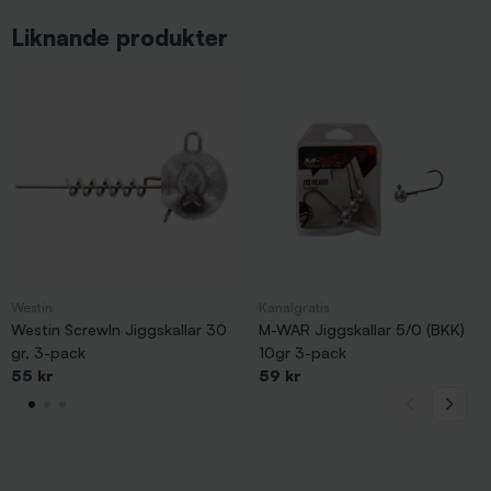
Liknande produkter
Westin
Kanalgratis
Westin ScrewIn Jiggskallar 30
M-WAR Jiggskallar 5/0 (BKK)
gr, 3-pack
10gr 3-pack
55 kr
59 kr