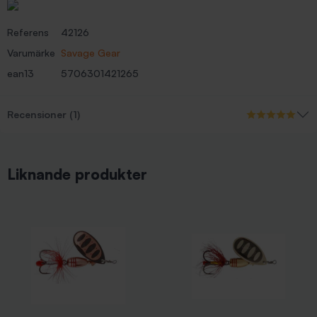
Referens
42126
Varumärke
Savage Gear
ean13
5706301421265
Recensioner (1)
Liknande produkter