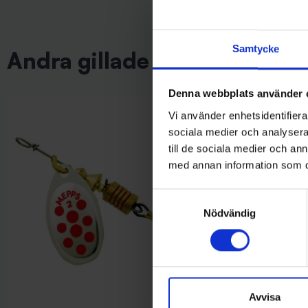
Samtycke
Andra gillade även
Denna webbplats använder 
Vi använder enhetsidentifierar
sociala medier och analysera 
till de sociala medier och a
med annan information som du 
Samtyckesval
Nödvändig
Avvisa