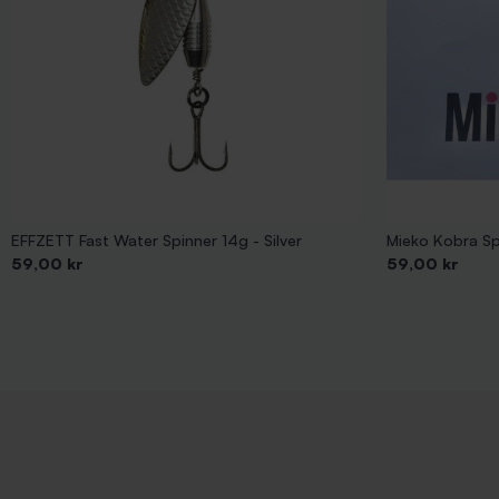
EFFZETT Fast Water Spinner 14g - Silver
Mieko Kobra Sp
Pris
Pris
59,00 kr
59,00 kr