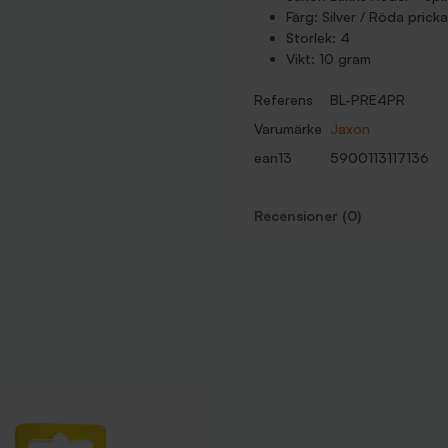
Färg: Silver / Röda pricka
Storlek: 4
Vikt: 10 gram
Referens
BL-PRE4PR
Varumärke
Jaxon
ean13
5900113117136
Recensioner (0)