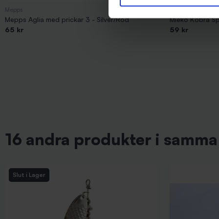
Mepps
Mieko Predator
Mepps Aglia med prickar 3 - Silver/Röd
Mieko Kobra Spi
65 kr
59 kr
16 andra produkter i samma 
Slut i Lager