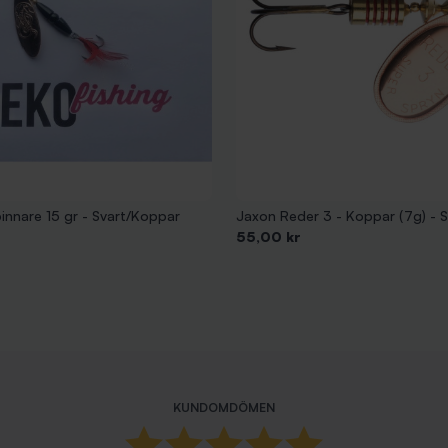
innare 15 gr - Svart/Koppar
Jaxon Reder 3 - Koppar (7g) - 
Pris
55,00 kr
KUNDOMDÖMEN