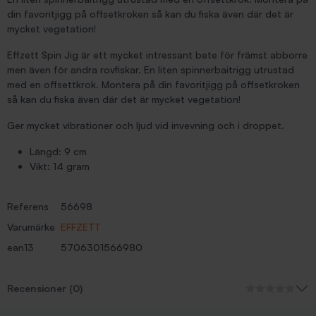
din favoritjigg på offsetkroken så kan du fiska även där det är
mycket vegetation!
Effzett Spin Jig är ett mycket intressant bete för främst abborre
men även för andra rovfiskar. En liten spinnerbaitrigg utrustad
med en offsettkrok. Montera på din favoritjigg på offsetkroken
så kan du fiska även där det är mycket vegetation!
Ger mycket vibrationer och ljud vid invevning och i droppet.
Längd: 9 cm
Vikt: 14 gram
Referens
56698
Varumärke
EFFZETT
ean13
5706301566980
Recensioner (0)