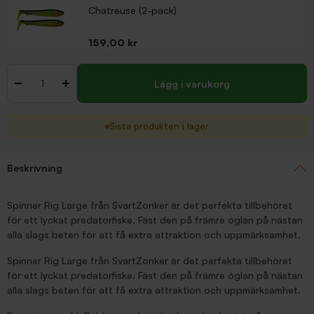
Chatreuse (2-pack)
Pris
159,00 kr
Antal
-
+
Lägg i varukorg
Sista produkten i lager
Beskrivning
Spinner Rig Large från SvartZonker är det perfekta tillbehöret
för ett lyckat predatorfiske. Fäst den på främre öglan på nästan
alla slags beten för att få extra attraktion och uppmärksamhet.
Spinner Rig Large från SvartZonker är det perfekta tillbehöret
för ett lyckat predatorfiske. Fäst den på främre öglan på nästan
alla slags beten för att få extra attraktion och uppmärksamhet.