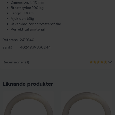
Dimension: 1,40 mm
Brottstyrka: 100 kg
Längd: 100 m
Mjuk och tålig
Utvecklad för saltvattensfiske
Perfekt tafsmaterial
Referens
2410140
ean13
4024939830244
Recensioner (1)
Liknande produkter