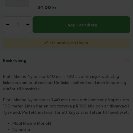
Pris
34,00 kr
Antal
-
+
Lägg i varukorg
Sista produkten i lager
Beskrivning
Platil Marine Nylonlina 1,40 mm - 100 m, är en mjuk och tålig
fiskelina som är utvecklad för fiske i saltvatten. Linan lämpar sig
därför till havsfiske!
Platil Marine Nylonlina är 1,40 mm tjock och kommer på spole om
100 meter. Linan har en brottstyrka på 100 kilo och är tillverkad i
Tyskland. Perfekt material för att knyta sina tafsar till havsfisket.
Platil Marine Monofil
Nylonlina