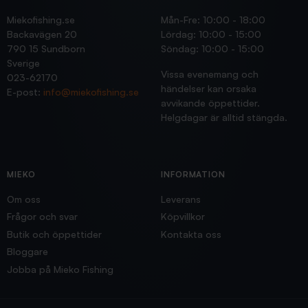
Miekofishing.se
Mån-Fre: 10:00 - 18:00
Backavägen 20
Lördag: 10:00 - 15:00
790 15 Sundborn
Söndag: 10:00 - 15:00
Sverige
Vissa evenemang och
023-62170
händelser kan orsaka
E-post:
info@miekofishing.se
avvikande öppettider.
Helgdagar är alltid stängda.
MIEKO
INFORMATION
Om oss
Leverans
Frågor och svar
Köpvillkor
Butik och öppettider
Kontakta oss
Bloggare
Jobba på Mieko Fishing