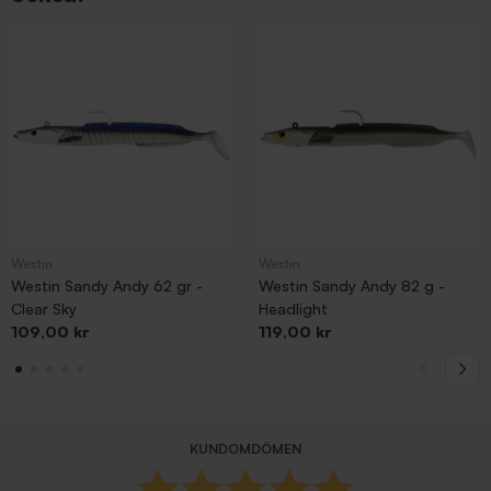
Westin
Westin
Westin Sandy Andy 62 gr -
Westin Sandy Andy 82 g -
Clear Sky
Headlight
Pris
Pris
109,00 kr
119,00 kr
KUNDOMDÖMEN