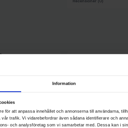
Recensioner (0)
Information
cookies
e för att anpassa innehållet och annonserna till användarna, tillh
vår trafik. Vi vidarebefordrar även sådana identifierare och anna
nnons- och analysföretag som vi samarbetar med. Dessa kan i sin