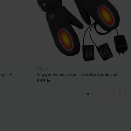
Wiggler
rey - M
Wiggler Värmevantar - L/XL (batteridrivna)
949 kr