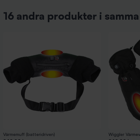
16 andra produkter i samma 
Värmemuff (batteridriven)
Wiggler Värmeva