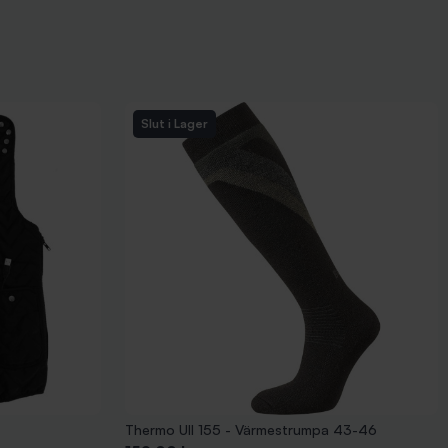
Slut i Lager
Thermo Ull 155 - Värmestrumpa 43-46