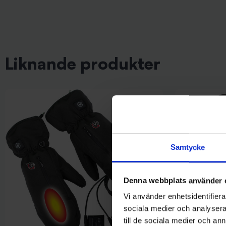
Liknande produkter
Samtycke
Denna webbplats använder 
Vi använder enhetsidentifierar
sociala medier och analysera 
till de sociala medier och a