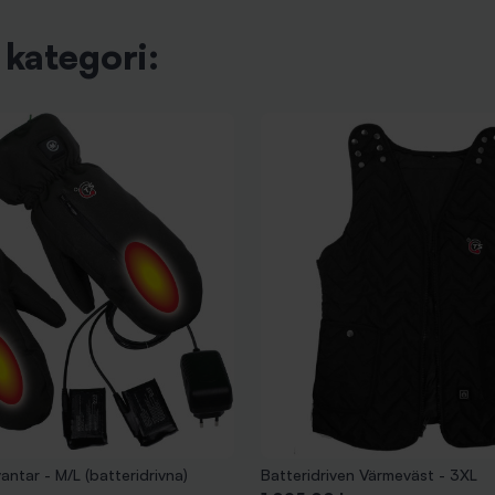
kategori:
ntar - M/L (batteridrivna)
Batteridriven Värmeväst - 3XL