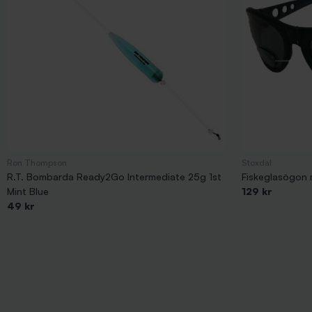
Ron Thompson
Stoxdal
R.T. Bombarda Ready2Go Intermediate 25g 1st
Fiskeglasögon 
Mint Blue
129 kr
49 kr