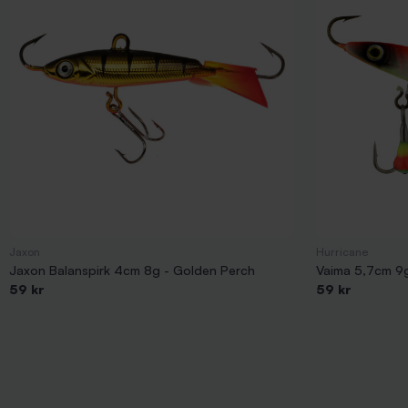
Jaxon
Hurricane
Jaxon Balanspirk 4cm 8g - Golden Perch
Vaima 5,7cm 9g 
59 kr
59 kr