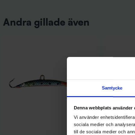
Andra gillade även
Samtycke
Denna webbplats använder 
Vi använder enhetsidentifierar
sociala medier och analysera 
till de sociala medier och a