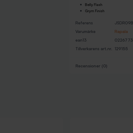
Belly Flash
Grym Finish
Referens
JSDR09
Varumärke
Rapala
ean13
0226773
Tillverkarens art.nr.
129155
Recensioner (0)