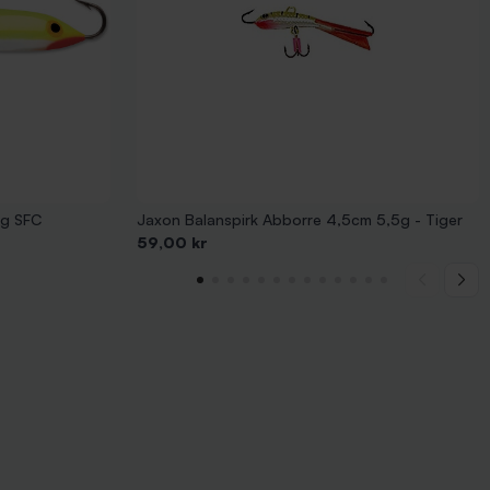
8g SFC
Jaxon Balanspirk Abborre 4,5cm 5,5g - Tiger
Pris
59,00 kr