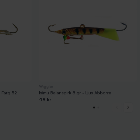
Wiggler
- Färg 52
Isimu Balanspirk 8 gr - Ljus Abborre
49 kr