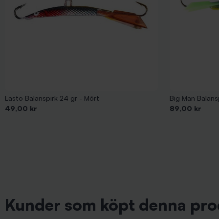
Lasto Balanspirk 24 gr - Mört
Big Man Balans
Pris
Pris
49,00 kr
89,00 kr
Kunder som köpt denna pro