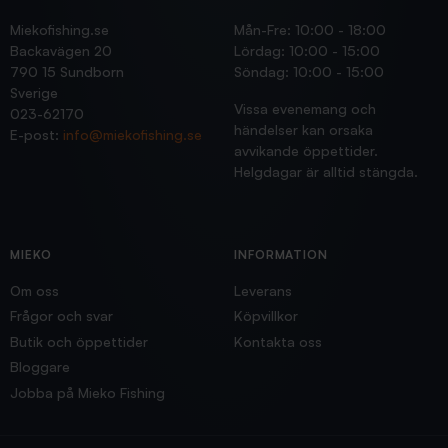
Miekofishing.se
Mån-Fre: 10:00 - 18:00
Backavägen 20
Lördag: 10:00 - 15:00
790 15 Sundborn
Söndag: 10:00 - 15:00
Sverige
Vissa evenemang och
023-62170
händelser kan orsaka
E-post:
info@miekofishing.se
avvikande öppettider.
Helgdagar är alltid stängda.
MIEKO
INFORMATION
Om oss
Leverans
Frågor och svar
Köpvillkor
Butik och öppettider
Kontakta oss
Bloggare
Jobba på Mieko Fishing