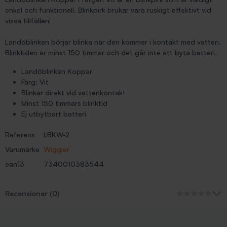
enkel och funktionell. Blinkpirk brukar vara ruskigt effektivt vid
vissa tillfällen!
Landöblinken börjar blinka när den kommer i kontakt med vatten.
Blinktiden är minst 150 timmar och det går inte att byta batteri.
Landöblinken Koppar
Färg: Vit
Blinkar direkt vid vattenkontakt
Minst 150 timmars blinktid
Ej utbytbart batteri
Referens
LBKW-2
Varumärke
Wiggler
ean13
7340010383544
Recensioner (0)