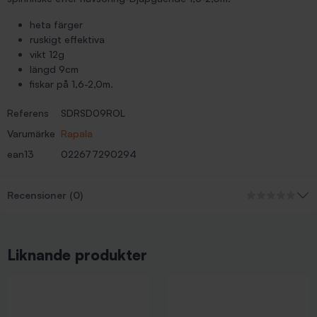
heta färger
ruskigt effektiva
vikt 12g
längd 9cm
fiskar på 1,6-2,0m.
Referens
SDRSD09ROL
Varumärke
Rapala
ean13
022677290294
Recensioner (0)
Liknande produkter