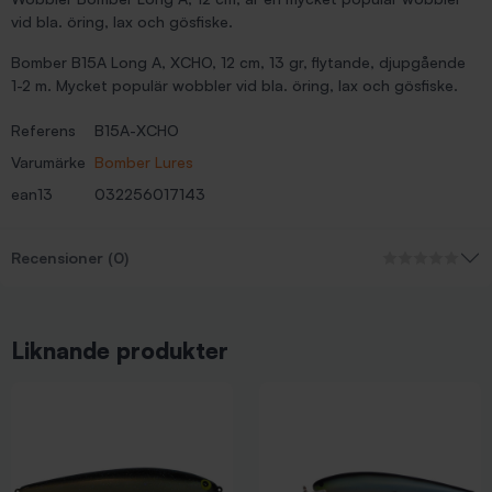
vid bla. öring, lax och gösfiske.
Bomber B15A Long A, XCHO, 12 cm, 13 gr, flytande, djupgående
1-2 m. Mycket populär wobbler vid bla. öring, lax och gösfiske.
Referens
B15A-XCHO
Varumärke
Bomber Lures
ean13
032256017143
Recensioner (0)
Liknande produkter