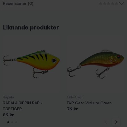
Recensioner (0)
Liknande produkter
Rapala
FKP-Gear
RAPALA RIPPIN RAP -
FKP Gear VibLure Green
FIRETIGER
79 kr
89 kr