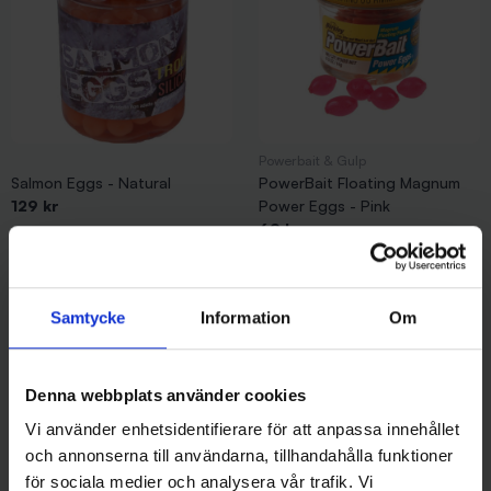
Powerbait & Gulp
Salmon Eggs - Natural
PowerBait Floating Magnum
129 kr
Power Eggs - Pink
69 kr
Samtycke
Information
Om
Andra gillade även
Denna webbplats använder cookies
Vi använder enhetsidentifierare för att anpassa innehållet
och annonserna till användarna, tillhandahålla funktioner
för sociala medier och analysera vår trafik. Vi