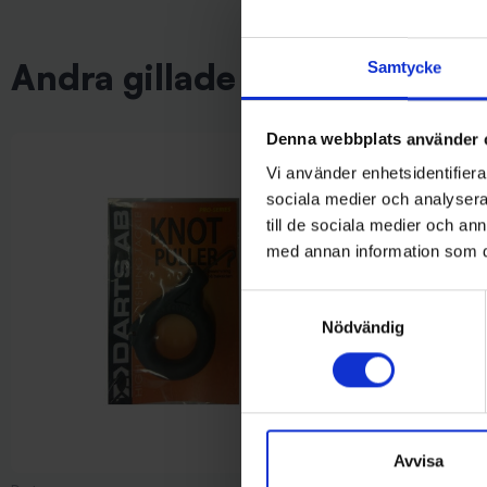
Andra gillade även
Samtycke
Denna webbplats använder 
Vi använder enhetsidentifierar
sociala medier och analysera 
till de sociala medier och a
med annan information som du 
Samtyckesval
Nödvändig
Avvisa