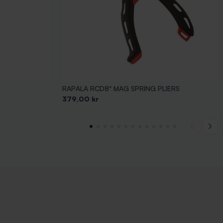
RAPALA RCD8" MAG SPRING PLIERS
Pris
379,00 kr