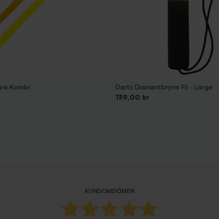
are Kombi
Darts Diamantbryne Fil - Large
Pris
139,00 kr
KUNDOMDÖMEN