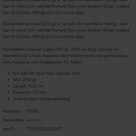
har en rund och cylinderformad form som sjunker riktigt snabbt
ner till botten. Riktigt bra vid större djup.
Rundpilken kromad 200 gr är en pilk för havsfiske i Norge. Den
har en rund och cylinderformad form som sjunker riktigt snabbt
ner till botten. Riktigt bra vid större djup.
Rundpilken kromad väger 200 gr, 20,5 cm lång och har en
diameter på 1,3 cm. Kommer med trekrok med röd gummislang,
som fungerar som huggpunkt för fisken.
Bra pilk för djup fiske, sjunker fort
Vikt: 200 gr
Längd: 20,5 cm
Diameter: 1,3 cm
Trekrok med röd gummislang
Referens
71200
Varumärke
Stoxdal
ean13
7332932008247