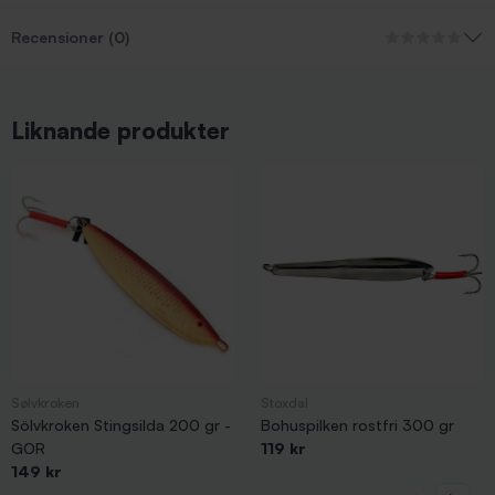
Recensioner (0)
Liknande produkter
Sølvkroken
Stoxdal
Sölvkroken Stingsilda 200 gr -
Bohuspilken rostfri 300 gr
GOR
119 kr
149 kr