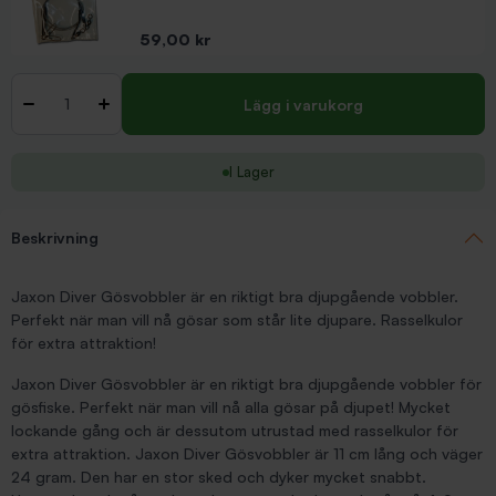
Pris
59,00 kr
Antal
-
+
Lägg i varukorg
I Lager
Beskrivning
Jaxon Diver Gösvobbler är en riktigt bra djupgående vobbler.
Perfekt när man vill nå gösar som står lite djupare. Rasselkulor
för extra attraktion!
Jaxon Diver Gösvobbler är en riktigt bra djupgående vobbler för
gösfiske. Perfekt när man vill nå alla gösar på djupet! Mycket
lockande gång och är dessutom utrustad med rasselkulor för
extra attraktion. Jaxon Diver Gösvobbler är 11 cm lång och väger
24 gram. Den har en stor sked och dyker mycket snabbt.