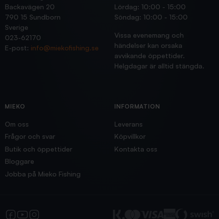
Backavägen 20
Lördag: 10:00 - 15:00
790 15 Sundborn
Söndag: 10:00 - 15:00
Sverige
Vissa evenemang och
023-62170
händelser kan orsaka
E-post:
info@miekofishing.se
avvikande öppettider.
Helgdagar är alltid stängda.
MIEKO
INFORMATION
Om oss
Leverans
Frågor och svar
Köpvillkor
Butik och öppettider
Kontakta oss
Bloggare
Jobba på Mieko Fishing
Facebook
YouTube
Instagram