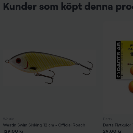
Kunder som köpt denna pro
Westin
Darts
Westin Swim Sinking 12 cm - Official Roach
Darts Flytkulor
Pris
Pris
129,00 kr
29,00 kr