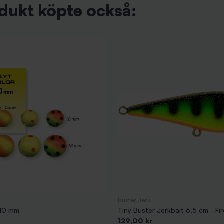
dukt köpte också:
Buster Jerk
 10 mm
Tiny Buster Jerkbait 6,5 cm - Fir
Pris
129,00 kr