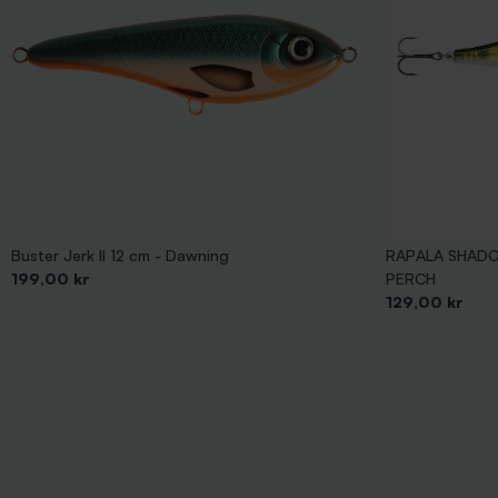
Buster Jerk II 12 cm - Dawning
RAPALA SHADO
Pris
199,00 kr
PERCH
Pris
129,00 kr