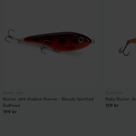
Buster Jerk
Strike Pro
Buster Jerk Shallow Runner - Bloody Spotted
Baby Buster Jer
Bullhead
129 kr
199 kr