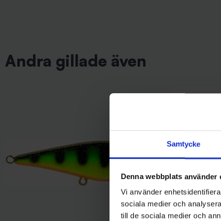
Andra gillade även
Samtycke
Denna webbplats använder 
Vi använder enhetsidentifierar
sociala medier och analysera 
till de sociala medier och a