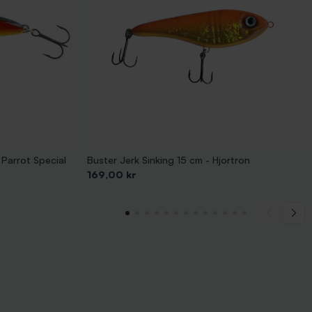
Parrot Special
Buster Jerk Sinking 15 cm - Hjortron
Pris
169,00 kr