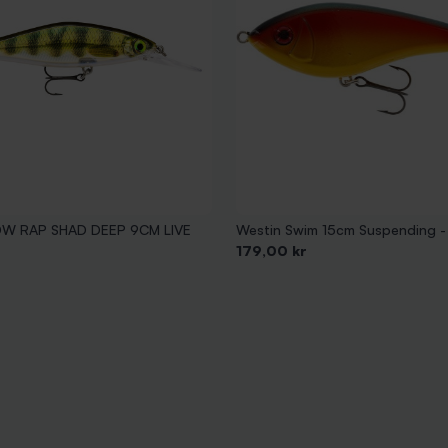
W RAP SHAD DEEP 9CM LIVE
Westin Swim 15cm Suspending - 
Pris
179,00 kr