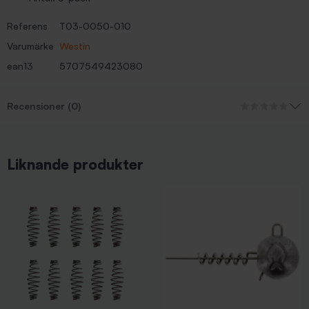
Referens
T03-0050-010
Varumärke
Westin
ean13
5707549423080
Recensioner (0)
Liknande produkter