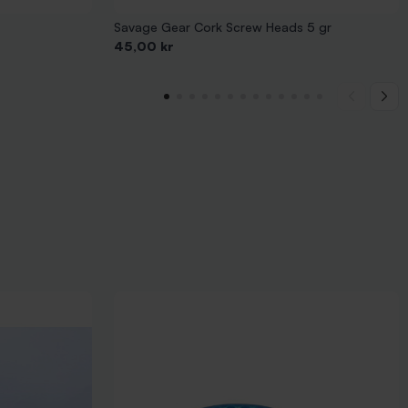
Savage Gear Cork Screw Heads 5 gr
Pris
45,00 kr