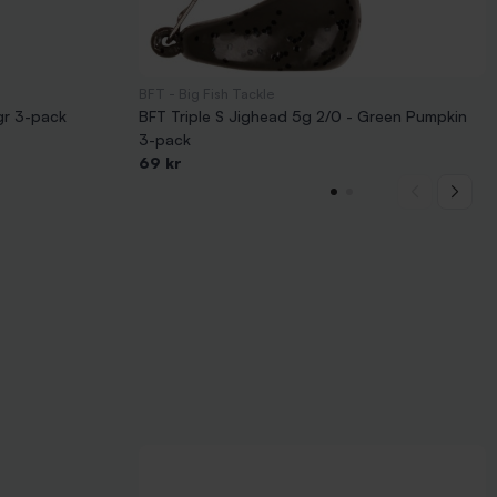
BFT - Big Fish Tackle
gr 3-pack
BFT Triple S Jighead 5g 2/0 - Green Pumpkin
3-pack
69 kr