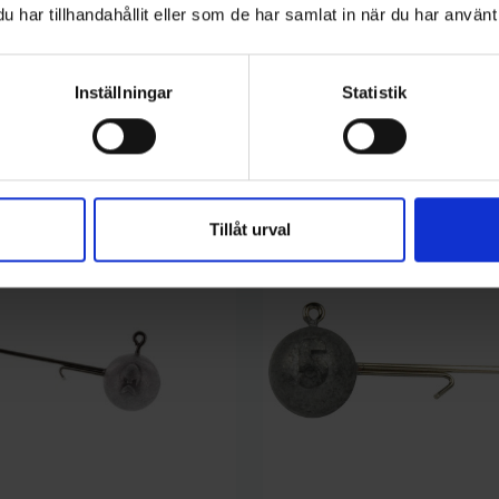
har tillhandahållit eller som de har samlat in när du har använt 
Inställningar
Statistik
kategori:
Tillåt urval