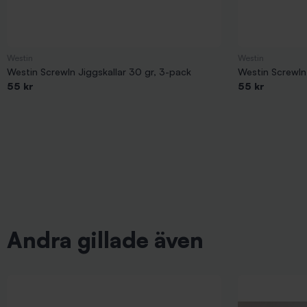
Westin
Westin
Westin ScrewIn Jiggskallar 30 gr, 3-pack
Westin ScrewIn 
55 kr
55 kr
Andra gillade även