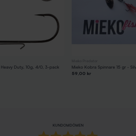
Mieko Predator
 Heavy Duty, 10g, 4/0, 3-pack
Mieko Kobra Spinnare 15 gr - Si
Pris
59,00 kr
KUNDOMDÖMEN