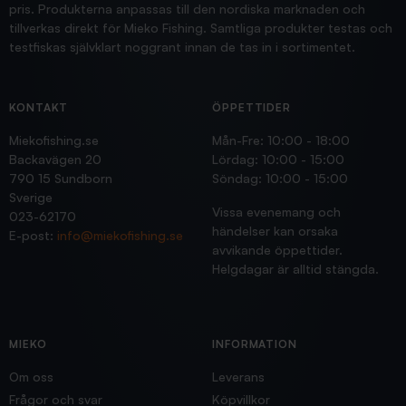
pris. Produkterna anpassas till den nordiska marknaden och
tillverkas direkt för Mieko Fishing. Samtliga produkter testas och
testfiskas självklart noggrant innan de tas in i sortimentet.
KONTAKT
ÖPPETTIDER
Miekofishing.se
Mån-Fre: 10:00 - 18:00
Backavägen 20
Lördag: 10:00 - 15:00
790 15 Sundborn
Söndag: 10:00 - 15:00
Sverige
Vissa evenemang och
023-62170
händelser kan orsaka
E-post:
info@miekofishing.se
avvikande öppettider.
Helgdagar är alltid stängda.
MIEKO
INFORMATION
Om oss
Leverans
Frågor och svar
Köpvillkor