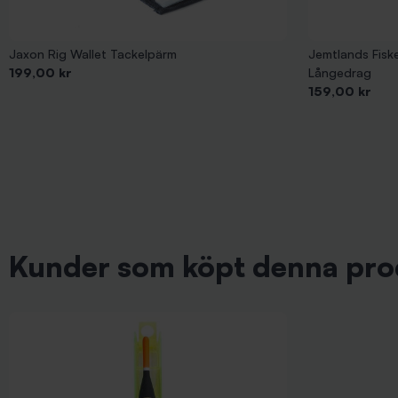
Jaxon Rig Wallet Tackelpärm
Jemtlands Fisk
Pris
199,00 kr
Långedrag
Pris
159,00 kr
Kunder som köpt denna pro