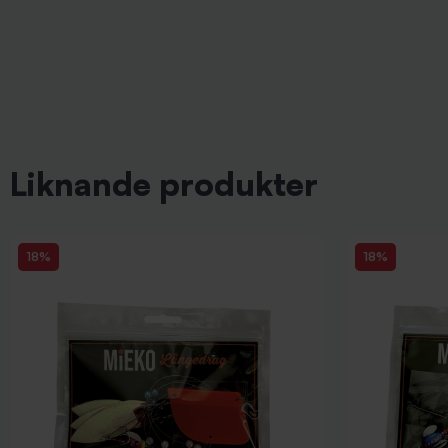
Liknande produkter
18%
18%