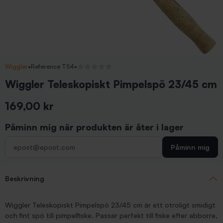
Wiggler
•
Reference T54
•
Inga recensioner
Wiggler Teleskopiskt Pimpelspö 23/45 cm
169,00 kr
Inkl. moms
Påminn mig när produkten är åter i lager
Påminn mig
Beskrivning
Wiggler Teleskopiskt Pimpelspö 23/45 cm är ett otroligt smidigt
och fint spö till pimpelfiske. Passar perfekt till fiske efter abborre,