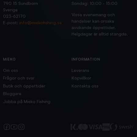
790 15 Sundborn
Söndag: 10:00 - 15:00
Sverige
Vissa evenemang och
023-62170
händelser kan orsaka
E-post:
info@miekofishing.se
avvikande öppettider.
Helgdagar är alltid stängda.
MIEKO
INFORMATION
Om oss
Leverans
Frågor och svar
Köpvillkor
Butik och öppettider
Kontakta oss
Bloggare
Jobba på Mieko Fishing
Facebook
YouTube
Instagram