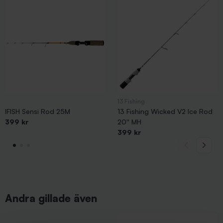
13 Fishing
IFISH Sensi Rod 25M
13 Fishing Wicked V2 Ice Rod
399 kr
20'' MH
399 kr
Andra gillade även