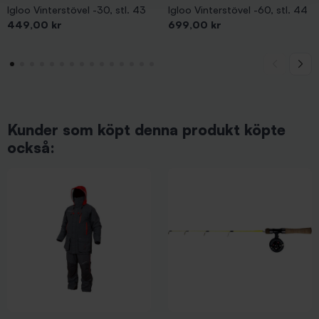
Igloo Vinterstövel -30, stl. 43
Igloo Vinterstövel -60, stl. 44
Pris
Pris
449,00 kr
699,00 kr
Kunder som köpt denna produkt köpte
också: