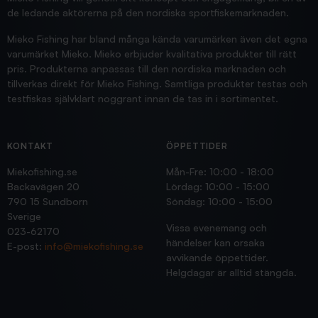
de ledande aktörerna på den nordiska sportfiskemarknaden.
Mieko Fishing har bland många kända varumärken även det egna
varumärket Mieko. Mieko erbjuder kvalitativa produkter till rätt
pris. Produkterna anpassas till den nordiska marknaden och
tillverkas direkt för Mieko Fishing. Samtliga produkter testas och
testfiskas självklart noggrant innan de tas in i sortimentet.
KONTAKT
ÖPPETTIDER
Miekofishing.se
Mån-Fre: 10:00 - 18:00
Backavägen 20
Lördag: 10:00 - 15:00
790 15 Sundborn
Söndag: 10:00 - 15:00
Sverige
Vissa evenemang och
023-62170
händelser kan orsaka
E-post:
info@miekofishing.se
avvikande öppettider.
Helgdagar är alltid stängda.