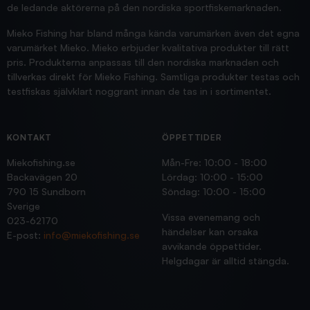
de ledande aktörerna på den nordiska sportfiskemarknaden.
Mieko Fishing har bland många kända varumärken även det egna
varumärket Mieko. Mieko erbjuder kvalitativa produkter till rätt
pris. Produkterna anpassas till den nordiska marknaden och
tillverkas direkt för Mieko Fishing. Samtliga produkter testas och
testfiskas självklart noggrant innan de tas in i sortimentet.
KONTAKT
ÖPPETTIDER
Miekofishing.se
Mån-Fre: 10:00 - 18:00
Backavägen 20
Lördag: 10:00 - 15:00
790 15 Sundborn
Söndag: 10:00 - 15:00
Sverige
Vissa evenemang och
023-62170
händelser kan orsaka
E-post:
info@miekofishing.se
avvikande öppettider.
Helgdagar är alltid stängda.