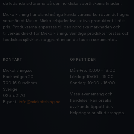
de ledande aktörerna på den nordiska sportfiskemarknaden.
Mieko Fishing har bland många kända varumärken även det egna
varumärket Mieko. Mieko erbjuder kvalitativa produkter till rätt
pris. Produkterna anpassas till den nordiska marknaden och
tillverkas direkt för Mieko Fishing. Samtliga produkter testas och
testfiskas självklart noggrant innan de tas in i sortimentet.
KONTAKT
ÖPPETTIDER
Miekofishing.se
Mån-Fre: 10:00 - 18:00
Backavägen 20
Lördag: 10:00 - 15:00
790 15 Sundborn
Söndag: 10:00 - 15:00
Sverige
Vissa evenemang och
023-62170
händelser kan orsaka
E-post:
info@miekofishing.se
avvikande öppettider.
Helgdagar är alltid stängda.