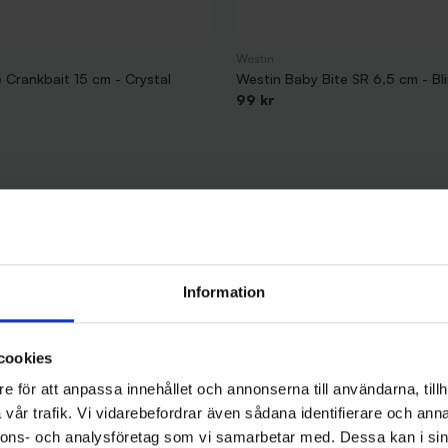
Westin
 Crankbait 15 cm - Crystal
Westin Baby Bite SR 6,5 cm - Bl
99 kr
Information
cookies
e för att anpassa innehållet och annonserna till användarna, tillh
vår trafik. Vi vidarebefordrar även sådana identifierare och anna
nnons- och analysföretag som vi samarbetar med. Dessa kan i sin