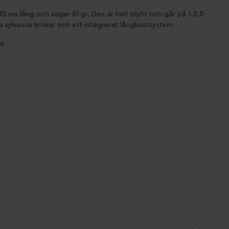
5 cm lång och väger 61 gr. Den är helt blyfri och går på 1-2,5
 sylvassa krokar och ett integrerat långkastsystem.
it