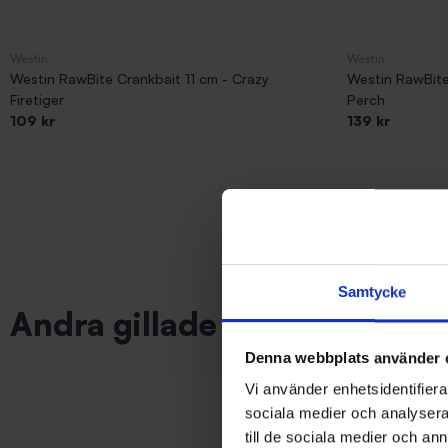
Westin
Westin
Westin RawBite Crankbait 11 cm - Crazy
Westin RawBite
Firetiger
Perch
109 kr
139 kr
Samtycke
Andra gillade även
Denna webbplats använder 
Vi använder enhetsidentifierar
sociala medier och analysera 
till de sociala medier och a