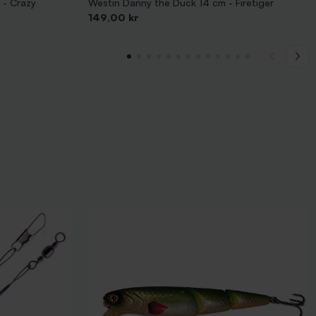
 - Crazy
Westin Danny the Duck 14 cm - Firetiger
Pris
149,00 kr