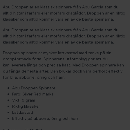
Abu Droppen är en klassisk spinnare från Abu Garcia som du
alltid hittar i farfars eller morfars draglådor. Droppen är en riktig
klassiker som alltid kommer vara en av de bästa spinnarna.
Abu Droppen är en klassisk spinnare från Abu Garcia som du
alltid hittar i farfars eller morfars draglådor. Droppen är en riktig
klassiker som alltid kommer vara en av de bästa spinnarna.
Droppen spinnare är mycket lättkastad med tanke på sin
droppformade form. Spinnarens utformning gör att du
kan leverera långa och precisa kast. Med Droppen spinnare kan
du fånga de flesta arter. Den brukar dock vara oerhört effektiv
för bl.a. abborre, öring och harr.
Abu Droppen Spinnare
Färg: Silver Red marks
Vikt: 6 gram
Riktig klassiker
Lättkastad
Effektiv på abborre, öring och harr