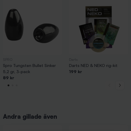
SPRO
Darts
Spro Tungsten Bullet Sinker
Darts NED & NEKO rig-kit
5,2 gr, 3-pack
199 kr
89 kr
Andra gillade även