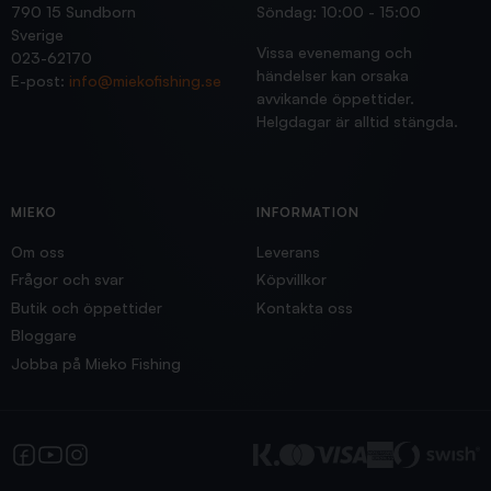
790 15 Sundborn
Söndag: 10:00 - 15:00
Sverige
Vissa evenemang och
023-62170
händelser kan orsaka
E-post:
info@miekofishing.se
avvikande öppettider.
Helgdagar är alltid stängda.
MIEKO
INFORMATION
Om oss
Leverans
Frågor och svar
Köpvillkor
Butik och öppettider
Kontakta oss
Bloggare
Jobba på Mieko Fishing
Facebook
YouTube
Instagram