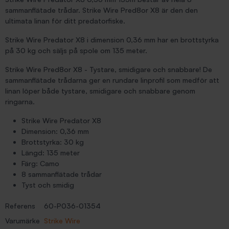
sammanflätade trådar. Strike Wire Pred8or X8 är den den
ultimata linan för ditt predatorfiske.
Strike Wire Predator X8 i dimension 0,36 mm har en brottstyrka
på 30 kg och säljs på spole om 135 meter.
Strike Wire Pred8or X8 - Tystare, smidigare och snabbare! De
sammanflätade trådarna ger en rundare linprofil som medför att
linan löper både tystare, smidigare och snabbare genom
ringarna.
Strike Wire Predator X8
Dimension: 0,36 mm
Brottstyrka: 30 kg
Längd: 135 meter
Färg: Camo
8 sammanflätade trådar
Tyst och smidig
Referens
60-P036-01354
Varumärke
Strike Wire