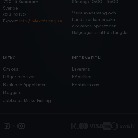
790 15 Sundborn
Söndag: 10:00 - 15:00
Sverige
Vissa evenemang och
023-62170
händelser kan orsaka
E-post:
info@miekofishing.se
avvikande öppettider.
Helgdagar är alltid stängda.
MIEKO
INFORMATION
Om oss
Leverans
Frågor och svar
Köpvillkor
Butik och öppettider
Kontakta oss
Bloggare
Jobba på Mieko Fishing
Facebook
YouTube
Instagram