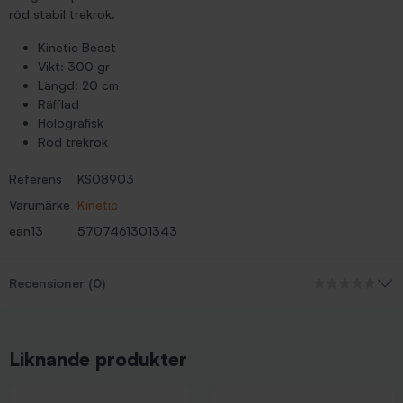
röd stabil trekrok.
Kinetic Beast
Vikt: 300 gr
Längd: 20 cm
Räfflad
Holografisk
Röd trekrok
Referens
KS08903
Varumärke
Kinetic
ean13
5707461301343
Recensioner (0)
Liknande produkter