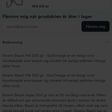
Pris
199,00 kr
Påminn mig när produkten är åter i lager
Påminn mig
Beskrivning
Kinetic Beast Pilk 300 gr - Gul/Orange är en riktigt cool
havsfiskepilk som lämpar sig utmärkt till vanligt pilkfiske i Norge
efter torsk.
Kinetic Beast Pilk 300 gr - Gul/Orange är en riktigt cool
havsfiskepilk som lämpar sig utmärkt till vanligt pilkfiske i Norge
efter torsk.
Kinetic Beast väger 300 gr och är 20 cm lång utan krok. Pilken
är räfflad och ger annorlunda resonans (ljud) i vattnet än andra
blanka pilkar. Beast är holografisk till färgen, vilket visat sig vara
riktigt bra på torsk och andra arter i havet. Kinetic Beast har en