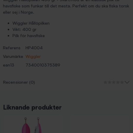
havsfiske som funkar till det mesta. Perfekt om du ska fiska torsk
eller sej i Norge.
Wiggler Hållöpilken
Vikt: 400 gr
Pilk för havsfiske
Referens
HP4004
Varumärke
Wiggler
ean13
7340010375389
Recensioner (0)
Liknande produkter