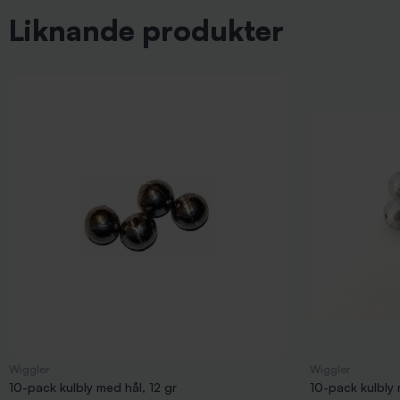
Liknande produkter
Wiggler
Wiggler
10-pack kulbly med hål, 12 gr
10-pack kulbly 