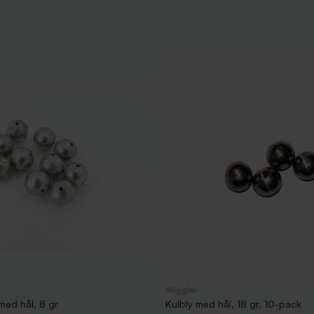
Wiggler
med hål, 8 gr
Kulbly med hål, 18 gr, 10-pack