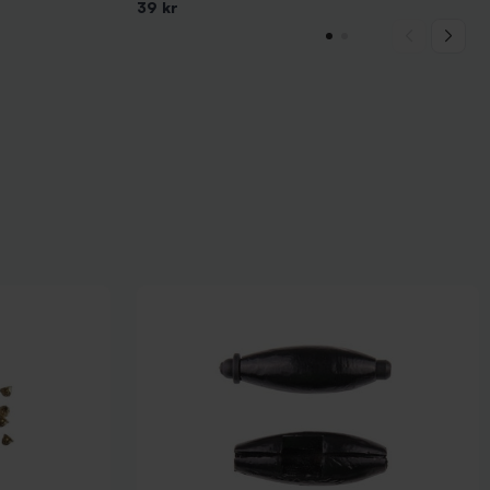
39 kr