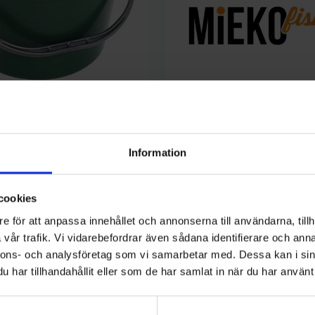
med syrepump och lock
Ollonskott till WM-mekanismen
215 kr
Information
cookies
e för att anpassa innehållet och annonserna till användarna, tillh
vår trafik. Vi vidarebefordrar även sådana identifierare och anna
nnons- och analysföretag som vi samarbetar med. Dessa kan i sin
kategori:
har tillhandahållit eller som de har samlat in när du har använt 