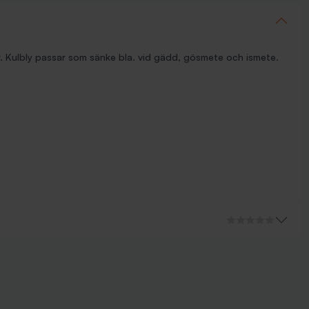
r. Kulbly passar som sänke bla. vid gädd, gösmete och ismete.