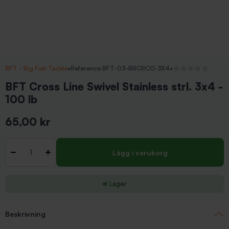
BFT - Big Fish Tackle
•
Reference BFT-03-BRCRCO-3X4
•
Inga recensioner
BFT Cross Line Swivel Stainless strl. 3x4 -
100 lb
65,00 kr
Inkl. moms
Antal
-
+
Lägg i varukorg
I Lager
Beskrivning