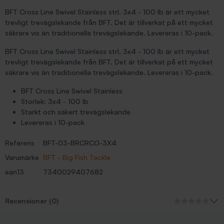
BFT Cross Line Swivel Stainless strl. 3x4 - 100 lb är ett mycket
trevligt trevägslekande från BFT. Det är tillverkat på ett mycket
säkrare vis än traditionella trevägslekande. Levereras i 10-pack.
BFT Cross Line Swivel Stainless strl. 3x4 - 100 lb är ett mycket
trevligt trevägslekande från BFT. Det är tillverkat på ett mycket
säkrare vis än traditionella trevägslekande. Levereras i 10-pack.
BFT Cross Line Swivel Stainless
Storlek: 3x4 - 100 lb
Starkt och säkert trevägslekande
Levereras i 10-pack
Referens
BFT-03-BRCRCO-3X4
Varumärke
BFT - Big Fish Tackle
ean13
7340029407682
Recensioner (0)