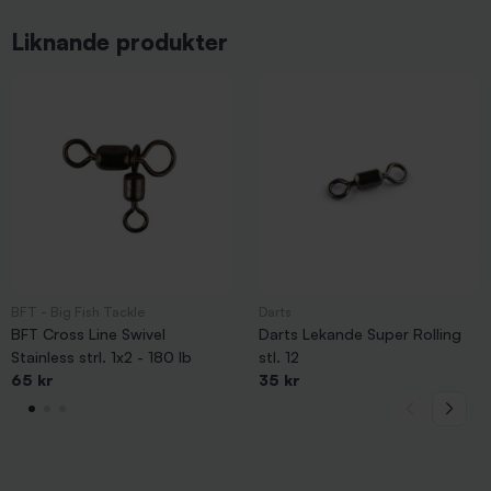
Liknande produkter
BFT - Big Fish Tackle
Darts
BFT Cross Line Swivel
Darts Lekande Super Rolling
Stainless strl. 1x2 - 180 lb
stl. 12
65 kr
35 kr