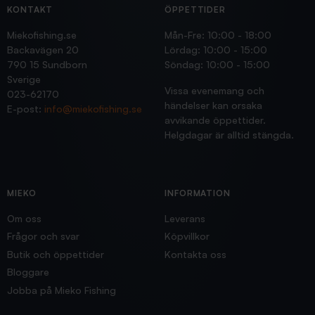
KONTAKT
ÖPPETTIDER
Miekofishing.se
Mån-Fre: 10:00 - 18:00
Backavägen 20
Lördag: 10:00 - 15:00
790 15 Sundborn
Söndag: 10:00 - 15:00
Sverige
Vissa evenemang och
023-62170
händelser kan orsaka
E-post:
info@miekofishing.se
avvikande öppettider.
Helgdagar är alltid stängda.
MIEKO
INFORMATION
Om oss
Leverans
Frågor och svar
Köpvillkor
Butik och öppettider
Kontakta oss
Bloggare
Jobba på Mieko Fishing