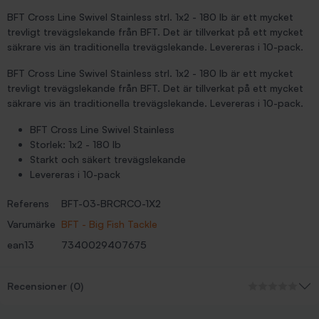
BFT Cross Line Swivel Stainless strl. 1x2 - 180 lb är ett mycket
trevligt trevägslekande från BFT. Det är tillverkat på ett mycket
säkrare vis än traditionella trevägslekande. Levereras i 10-pack.
BFT Cross Line Swivel Stainless strl. 1x2 - 180 lb är ett mycket
trevligt trevägslekande från BFT. Det är tillverkat på ett mycket
säkrare vis än traditionella trevägslekande. Levereras i 10-pack.
BFT Cross Line Swivel Stainless
Storlek: 1x2 - 180 lb
Starkt och säkert trevägslekande
Levereras i 10-pack
Referens
BFT-03-BRCRCO-1X2
Varumärke
BFT - Big Fish Tackle
ean13
7340029407675
Recensioner (0)