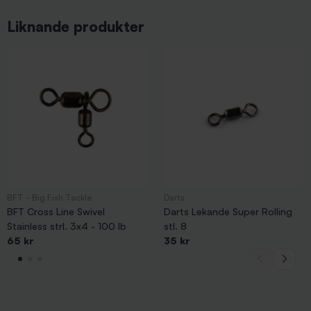
Liknande produkter
BFT - Big Fish Tackle
Darts
BFT Cross Line Swivel
Darts Lekande Super Rolling
Stainless strl. 3x4 - 100 lb
stl. 8
65 kr
35 kr