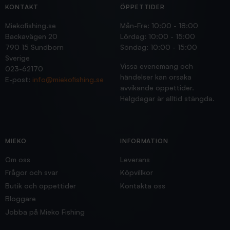
KONTAKT
ÖPPETTIDER
Miekofishing.se
Mån-Fre: 10:00 - 18:00
Backavägen 20
Lördag: 10:00 - 15:00
790 15 Sundborn
Söndag: 10:00 - 15:00
Sverige
Vissa evenemang och
023-62170
händelser kan orsaka
E-post:
info@miekofishing.se
avvikande öppettider.
Helgdagar är alltid stängda.
MIEKO
INFORMATION
Om oss
Leverans
Frågor och svar
Köpvillkor
Butik och öppettider
Kontakta oss
Bloggare
Jobba på Mieko Fishing