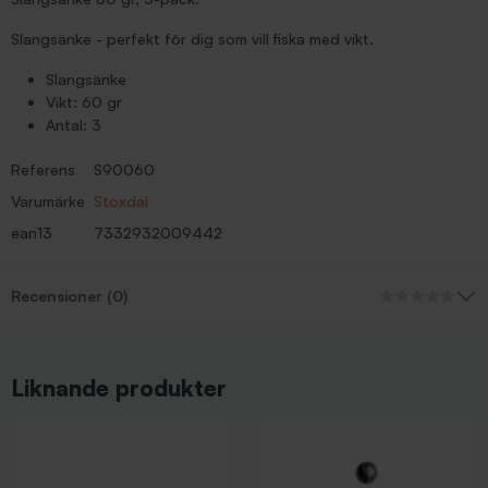
Slangsänke - perfekt för dig som vill fiska med vikt.
Slangsänke
Vikt: 60 gr
Antal: 3
Referens
S90060
Varumärke
Stoxdal
ean13
7332932009442
Recensioner (0)
Liknande produkter