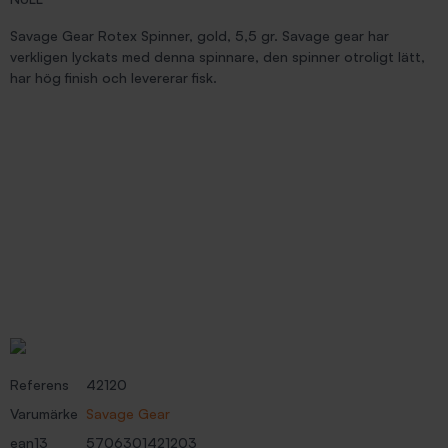
Savage Gear Rotex Spinner, gold, 5,5 gr. Savage gear har
verkligen lyckats med denna spinnare, den spinner otroligt lätt,
har hög finish och levererar fisk.
Referens
42120
Varumärke
Savage Gear
ean13
5706301421203