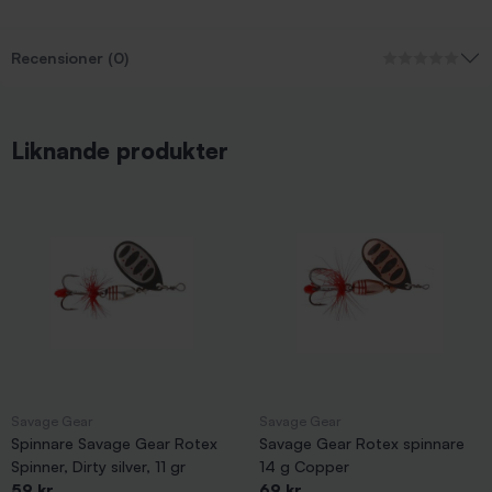
Recensioner (0)
Liknande produkter
Savage Gear
Savage Gear
Spinnare Savage Gear Rotex
Savage Gear Rotex spinnare
Spinner, Dirty silver, 11 gr
14 g Copper
59 kr
69 kr