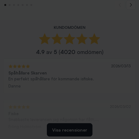
KUNDOMDÖMEN
4.9
av
5
(
4020
omdömen)
2026/03/13
Spåhållare Skarven
En perfekt spåhållare för kommande isfiske.
Danne
2026/03/02
Fiske
Snabbaste leveransen jag någonsin har fått....
Erling Holmström
Visa recensioner