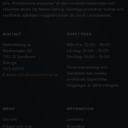
pris. Produkterna anpassas till den nordiska marknaden och
tillverkas direkt för Mieko Fishing. Samtliga produkter testas och
testfiskas självklart noggrant innan de tas in i sortimentet.
KONTAKT
ÖPPETTIDER
Miekofishing.se
Mån-Fre: 10:00 - 18:00
Backavägen 20
Lördag: 10:00 - 15:00
790 15 Sundborn
Söndag: 10:00 - 15:00
Sverige
Vissa evenemang och
023-62170
händelser kan orsaka
E-post:
info@miekofishing.se
avvikande öppettider.
Helgdagar är alltid stängda.
MIEKO
INFORMATION
Om oss
Leverans
Frågor och svar
Köpvillkor