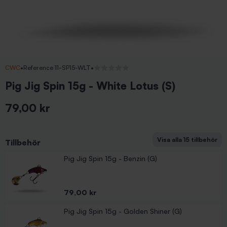
CWC
•
Reference 11-SP15-WLT
•
Inga recensioner
Pig Jig Spin 15g - White Lotus (S)
79,00 kr
Inkl. moms
Visa alla 15 tillbehör
Tillbehör
Pig Jig Spin 15g - Lamb of God (S)
Pig Jig Spin 15g - Motoroil Pepper (C)
Pig Jig Spin 15g - Pumpkin Chart (C)
Pig Jig Spin 15g - White Lotus (S)
Pig Jig Spin 15g - Neon Wagasagi (S)
Pig Jig Spin 15g - Gold Nugget OB (G)
Pig Jig Spin 15g - OB Shad (S)
Pig Jig Spin 15g - Acid Herring (S)
Pig Jig Spin 15g - Space Invader (B)
Pig Jig Spin 15g - Nose Dive (B)
Pig Jig Spin 15g - Bengal Tiger (B)
Pig Jig Spin 15g - The Almighty (G)
Pig Jig Spin 15g - Hot Tiger (B)
Pig Jig Spin 15g - Benzin (G)
Pris
Pris
Pris
Pris
Pris
Pris
Pris
Pris
Pris
Pris
Pris
Pris
Pris
79,00 kr
79,00 kr
79,00 kr
79,00 kr
79,00 kr
79,00 kr
79,00 kr
79,00 kr
79,00 kr
79,00 kr
79,00 kr
79,00 kr
79,00 kr
Pris
79,00 kr
Pig Jig Spin 15g - Golden Shiner (G)