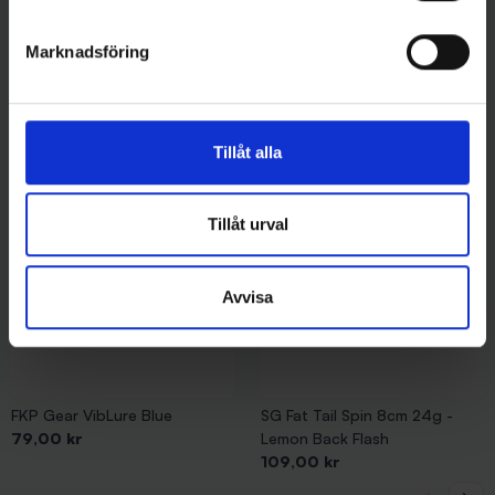
Marknadsföring
16 andra produkter i samma kategori:
Tillåt alla
Tillåt urval
Avvisa
FKP Gear VibLure Blue
SG Fat Tail Spin 8cm 24g -
Pris
79,00 kr
Lemon Back Flash
Pris
109,00 kr