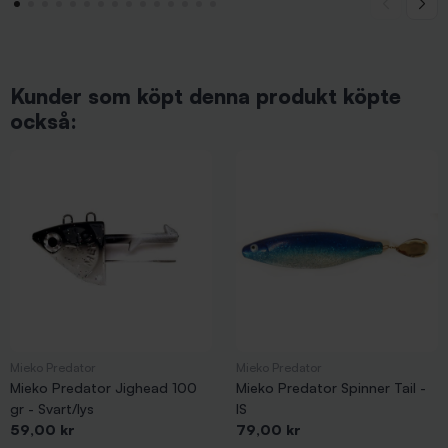
Kunder som köpt denna produkt köpte
också:
Mieko Predator
Mieko Predator
Mieko Predator Jighead 100
Mieko Predator Spinner Tail -
gr - Svart/lys
IS
Pris
Pris
59,00 kr
79,00 kr