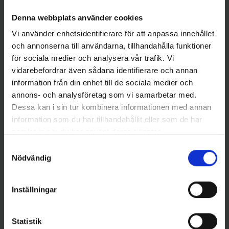
99 kr
99 kr
Denna webbplats använder cookies
Vi använder enhetsidentifierare för att anpassa innehållet
och annonserna till användarna, tillhandahålla funktioner
för sociala medier och analysera vår trafik. Vi
Andra gillade även
vidarebefordrar även sådana identifierare och annan
information från din enhet till de sociala medier och
annons- och analysföretag som vi samarbetar med.
Dessa kan i sin tur kombinera informationen med annan
information som du har tillhandahållit eller som de har
samlat in när du har använt deras tjänster.
Samtyckesval
Nödvändig
Inställningar
CWC
Mieko Predator
Pig Jig Spin 15g - Pumpkin
Mieko Smolt 13gr - Red Star
Chart (C)
65 kr
Statistik
79 kr