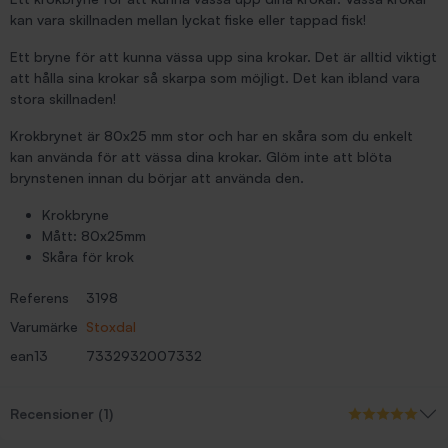
kan vara skillnaden mellan lyckat fiske eller tappad fisk!
Ett bryne för att kunna vässa upp sina krokar. Det är alltid viktigt
att hålla sina krokar så skarpa som möjligt. Det kan ibland vara
stora skillnaden!
Krokbrynet är 80x25 mm stor och har en skåra som du enkelt
kan använda för att vässa dina krokar. Glöm inte att blöta
brynstenen innan du börjar att använda den.
Krokbryne
Mått: 80x25mm
Skåra för krok
Referens
3198
Varumärke
Stoxdal
ean13
7332932007332
Recensioner (1)